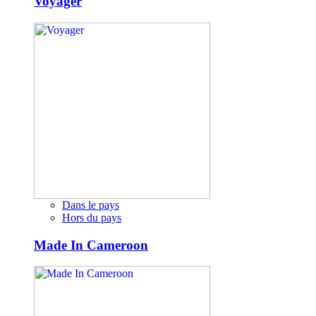
Voyager
Dans le pays
Hors du pays
Made In Cameroon