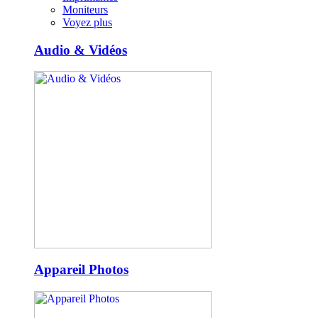
Moniteurs
Voyez plus
Audio & Vidéos
Appareil Photos