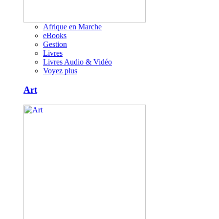
Afrique en Marche
eBooks
Gestion
Livres
Livres Audio & Vidéo
Voyez plus
Art