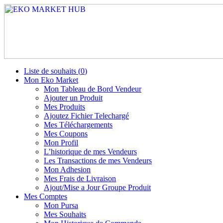
Liste de souhaits (
0
)
Mon Eko Market
Mon Tableau de Bord Vendeur
Ajouter un Produit
Mes Produits
Ajoutez Fichier Telechargé
Mes Téléchargements
Mes Coupons
Mon Profil
L’historique de mes Vendeurs
Les Transactions de mes Vendeurs
Mon Adhesion
Mes Frais de Livraison
Ajout/Mise a Jour Groupe Produit
Mes Comptes
Mon Pursa
Mes Souhaits