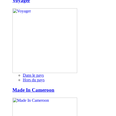
Voyager
Dans le pays
Hors du pays
Made In Cameroon