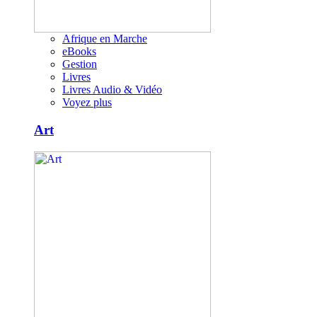
Afrique en Marche
eBooks
Gestion
Livres
Livres Audio & Vidéo
Voyez plus
Art