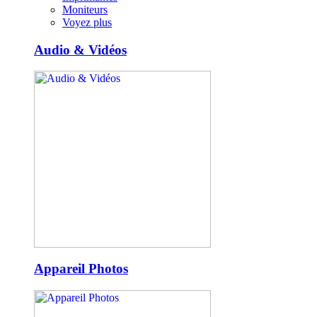
Moniteurs
Voyez plus
Audio & Vidéos
Appareil Photos