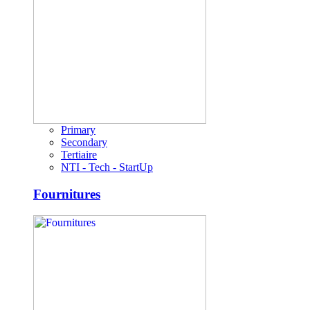
Primary
Secondary
Tertiaire
NTI - Tech - StartUp
Fournitures