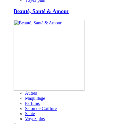
Voyez plus
Beauté, Santé & Amour
Autres
Maquillage
Parfums
Salon de Coiffure
Santé
Voyez plus
+