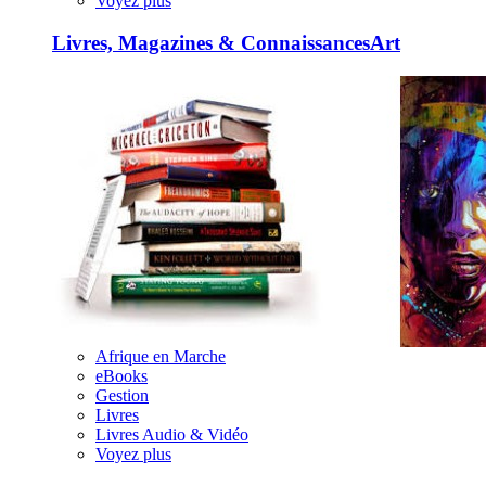
Voyez plus
Livres, Magazines & Connaissances
Art
Afrique en Marche
eBooks
Gestion
Livres
Livres Audio & Vidéo
Voyez plus