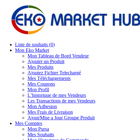
Liste de souhaits (
0
)
Mon Eko Market
Mon Tableau de Bord Vendeur
Ajouter un Produit
Mes Produits
Ajoutez Fichier Telechargé
Mes Téléchargements
Mes Coupons
Mon Profil
L’historique de mes Vendeurs
Les Transactions de mes Vendeurs
Mon Adhesion
Mes Frais de Livraison
Ajout/Mise a Jour Groupe Produit
Mes Comptes
Mon Pursa
Mes Souhaits