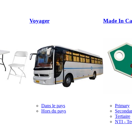
Voyager
Made In C
Dans le pays
Primary
Hors du pays
Seconda
Tertiaire
NTI - Te