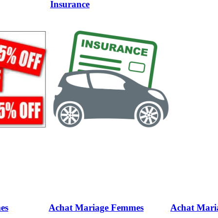
Insurance
es
Achat Mariage Femmes
Achat Mar