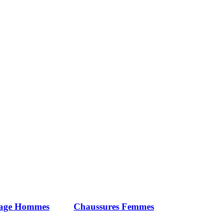
iage Hommes
Chaussures Femmes