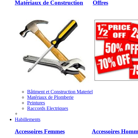
Matériaux de Construction
Offres
Bâtiment et Construction Materiel
Matériaux de Plomberie
Peintures
Raccords Electriques
+
Habillements
Accessoires Femmes
Accessoires Homm