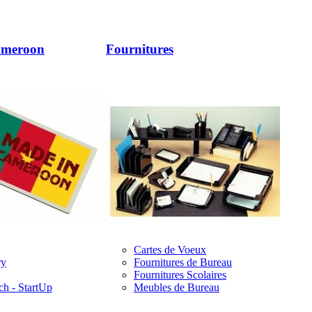
ameroon
Fournitures
Cartes de Voeux
ry
Fournitures de Bureau
Fournitures Scolaires
ch - StartUp
Meubles de Bureau