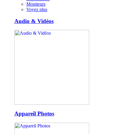
Moniteurs
Voyez plus
Audio & Vidéos
Appareil Photos