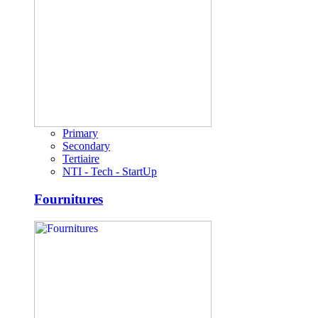
Primary
Secondary
Tertiaire
NTI - Tech - StartUp
Fournitures