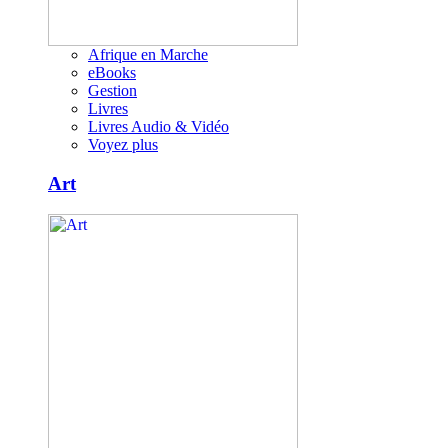
Afrique en Marche
eBooks
Gestion
Livres
Livres Audio & Vidéo
Voyez plus
Art