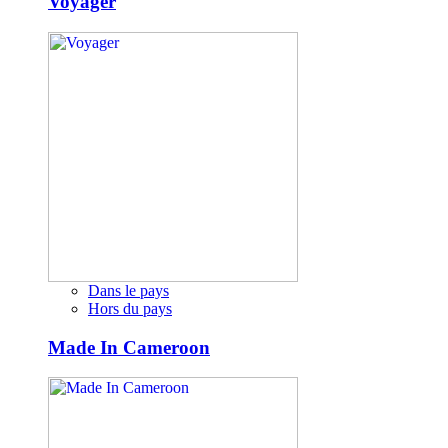
Voyager
Dans le pays
Hors du pays
Made In Cameroon