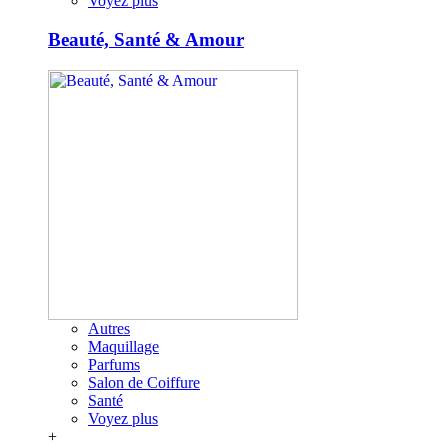
Voyez plus
Beauté, Santé & Amour
Autres
Maquillage
Parfums
Salon de Coiffure
Santé
Voyez plus
+