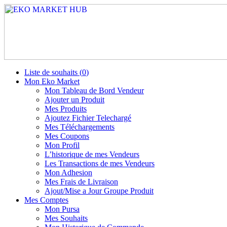
Liste de souhaits (
0
)
Mon Eko Market
Mon Tableau de Bord Vendeur
Ajouter un Produit
Mes Produits
Ajoutez Fichier Telechargé
Mes Téléchargements
Mes Coupons
Mon Profil
L’historique de mes Vendeurs
Les Transactions de mes Vendeurs
Mon Adhesion
Mes Frais de Livraison
Ajout/Mise a Jour Groupe Produit
Mes Comptes
Mon Pursa
Mes Souhaits