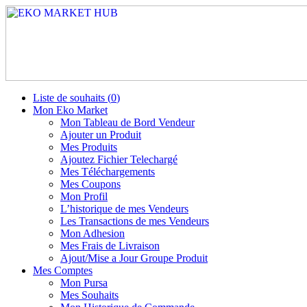
Liste de souhaits (
0
)
Mon Eko Market
Mon Tableau de Bord Vendeur
Ajouter un Produit
Mes Produits
Ajoutez Fichier Telechargé
Mes Téléchargements
Mes Coupons
Mon Profil
L’historique de mes Vendeurs
Les Transactions de mes Vendeurs
Mon Adhesion
Mes Frais de Livraison
Ajout/Mise a Jour Groupe Produit
Mes Comptes
Mon Pursa
Mes Souhaits