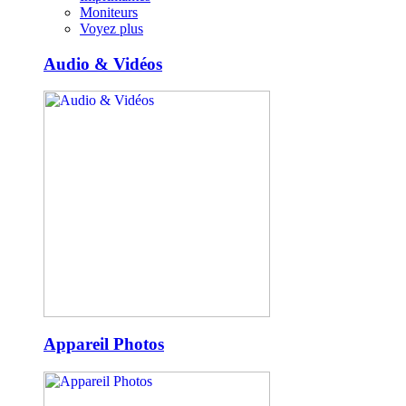
Moniteurs
Voyez plus
Audio & Vidéos
Appareil Photos