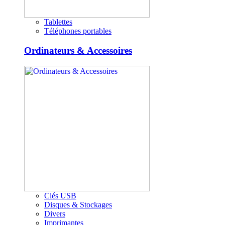
Tablettes
Téléphones portables
Ordinateurs & Accessoires
Clés USB
Disques & Stockages
Divers
Imprimantes