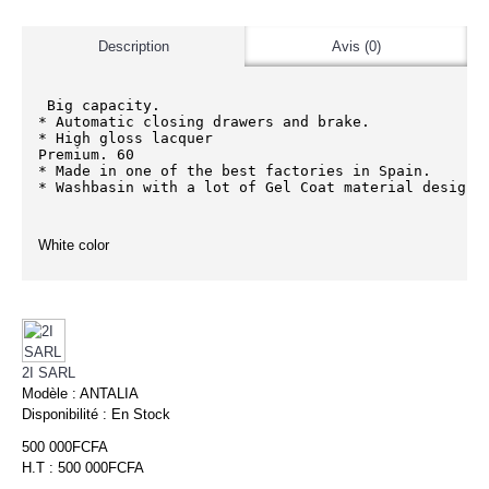
Description
Avis (0)
 Big capacity.

* Automatic closing drawers and brake.

* High gloss lacquer

Premium. 60

* Made in one of the best factories in Spain.

* Washbasin with a lot of Gel Coat material design
White color
2I SARL
Modèle :
ANTALIA
Disponibilité :
En Stock
500 000FCFA
H.T : 500 000FCFA