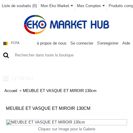
Liste de souhaits (
0
)
Mon Eko Market
Mes Comptes
Produits compa
à propos de nous
Se connecter
S'enregistrer
Aide
FCFA
0 article(s) - 0FCFA
LE MENU
Accueil
MEUBLE ET VASQUE ET MIROIR 130cm
MEUBLE ET VASQUE ET MIROIR 130CM
Cliquez sur Image pour la Galerie