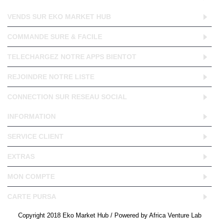
VENDS SUR EKO MARKET HUB
COMMANDE SURE & FACILE
TELECHARGEZ NOTRE APPS BIENTOT
REJOINDRE NOTRE LISTE
CONNECTION SUR RESEAU SOCIAL
INFORMATION
SERVICE CLIENT
EXTRAS
MON COMPTE
CARTE PURSA
Copyright 2018 Eko Market Hub / Powered by Africa Venture Lab