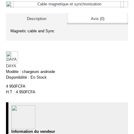
Description
Avis (0)
Magnetic cable and Sync
DAYA
Modèle :
chargeurs androide
Disponibilité :
En Stock
4 950FCFA
H.T : 4 950FCFA
Information du vendeur