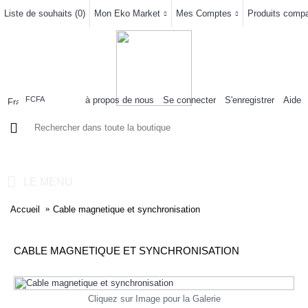
Liste de souhaits (
0
)
Mon Eko Market
Mes Comptes
Produits compar
à propos de nous
Se connecter
S'enregistrer
Aide
FCFA
0 article(s) - 0FCFA
LE MENU
Accueil
Cable magnetique et synchronisation
CABLE MAGNETIQUE ET SYNCHRONISATION
Cliquez sur Image pour la Galerie