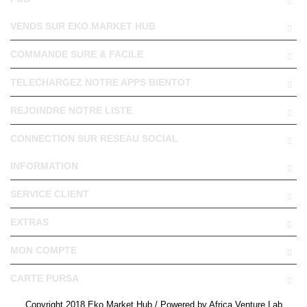
VENDS SUR EKO MARKET HUB
COMMANDE SURE & FACILE
TELECHARGEZ NOTRE APPS BIENTOT
REJOINDRE NOTRE LISTE
CONNECTION SUR RESEAU SOCIAL
INFORMATION
SERVICE CLIENT
EXTRAS
MON COMPTE
CARTE PURSA
Copyright 2018 Eko Market Hub / Powered by Africa Venture Lab