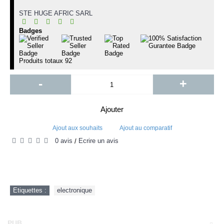
STE HUGE AFRIC SARL
Badges
Produits totaux
92
-
+
Ajouter
Ajout aux souhaits
Ajout au comparatif
0 avis
Écrire un avis
/
Etiquettes :
electronique
PUB