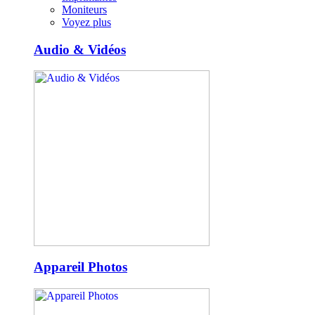
Moniteurs
Voyez plus
Audio & Vidéos
Appareil Photos