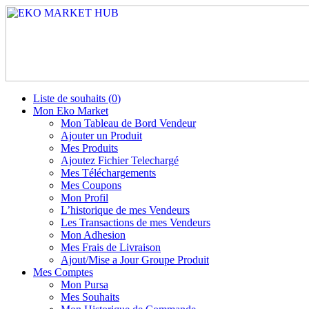
Liste de souhaits (
0
)
Mon Eko Market
Mon Tableau de Bord Vendeur
Ajouter un Produit
Mes Produits
Ajoutez Fichier Telechargé
Mes Téléchargements
Mes Coupons
Mon Profil
L’historique de mes Vendeurs
Les Transactions de mes Vendeurs
Mon Adhesion
Mes Frais de Livraison
Ajout/Mise a Jour Groupe Produit
Mes Comptes
Mon Pursa
Mes Souhaits