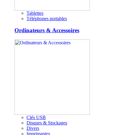
Tablettes
Téléphones portables
Ordinateurs & Accessoires
Clés USB
Disques & Stockages
Divers
Imprimantes