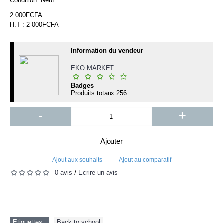
Condition:
Neuf
2 000FCFA
H.T : 2 000FCFA
Information du vendeur
EKO MARKET
Badges
Produits totaux
256
-
+
Ajouter
Ajout aux souhaits
Ajout au comparatif
0 avis
Écrire un avis
/
Etiquettes :
Back to school