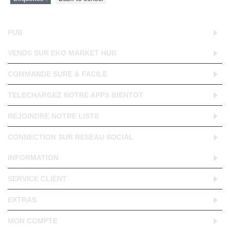
PUB
VENDS SUR EKO MARKET HUB
COMMANDE SURE & FACILE
TELECHARGEZ NOTRE APPS BIENTOT
REJOINDRE NOTRE LISTE
CONNECTION SUR RESEAU SOCIAL
INFORMATION
SERVICE CLIENT
EXTRAS
MON COMPTE