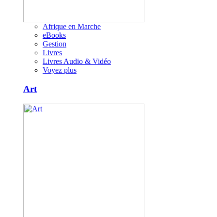
Afrique en Marche
eBooks
Gestion
Livres
Livres Audio & Vidéo
Voyez plus
Art