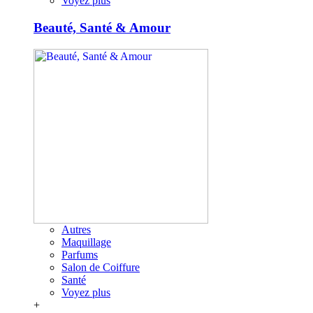
Voyez plus
Beauté, Santé & Amour
Autres
Maquillage
Parfums
Salon de Coiffure
Santé
Voyez plus
+