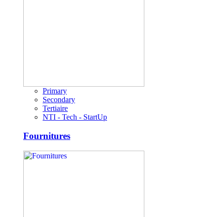
Primary
Secondary
Tertiaire
NTI - Tech - StartUp
Fournitures