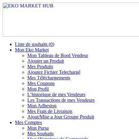
Liste de souhaits (
0
)
Mon Eko Market
Mon Tableau de Bord Vendeur
Ajouter un Produit
Mes Produits
Ajoutez Fichier Telechargé
Mes Téléchargements
Mes Coupons
Mon Profil
L’historique de mes Vendeurs
Les Transactions de mes Vendeurs
Mon Adhesion
Mes Frais de Livraison
Ajout/Mise a Jour Groupe Produit
Mes Comptes
Mon Pursa
Mes Souhaits