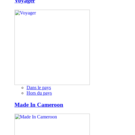
Voyager
Dans le pays
Hors du pays
Made In Cameroon