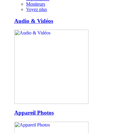
Moniteurs
Voyez plus
Audio & Vidéos
Appareil Photos