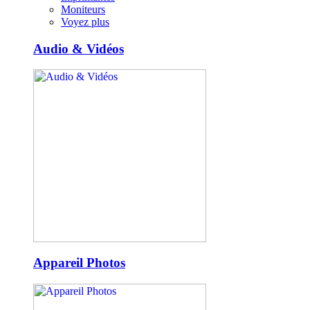
Moniteurs
Voyez plus
Audio & Vidéos
Appareil Photos