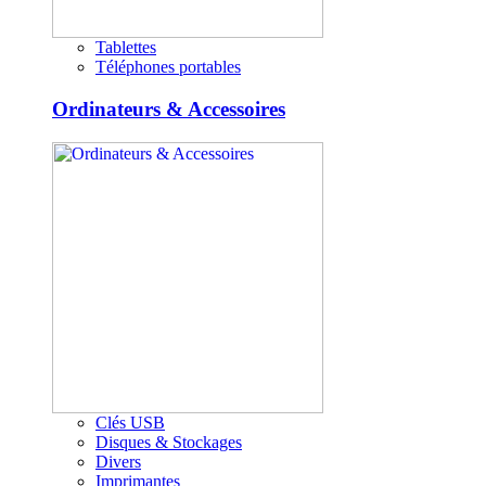
Tablettes
Téléphones portables
Ordinateurs & Accessoires
Clés USB
Disques & Stockages
Divers
Imprimantes