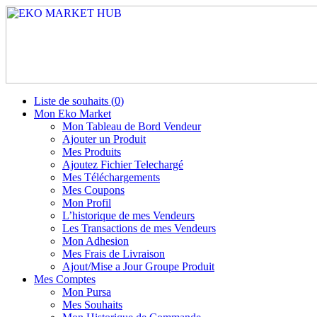
Liste de souhaits (
0
)
Mon Eko Market
Mon Tableau de Bord Vendeur
Ajouter un Produit
Mes Produits
Ajoutez Fichier Telechargé
Mes Téléchargements
Mes Coupons
Mon Profil
L’historique de mes Vendeurs
Les Transactions de mes Vendeurs
Mon Adhesion
Mes Frais de Livraison
Ajout/Mise a Jour Groupe Produit
Mes Comptes
Mon Pursa
Mes Souhaits