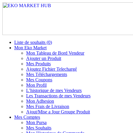
Liste de souhaits (
0
)
Mon Eko Market
Mon Tableau de Bord Vendeur
Ajouter un Produit
Mes Produits
Ajoutez Fichier Telechargé
Mes Téléchargements
Mes Coupons
Mon Profil
L’historique de mes Vendeurs
Les Transactions de mes Vendeurs
Mon Adhesion
Mes Frais de Livraison
Ajout/Mise a Jour Groupe Produit
Mes Comptes
Mon Pursa
Mes Souhaits