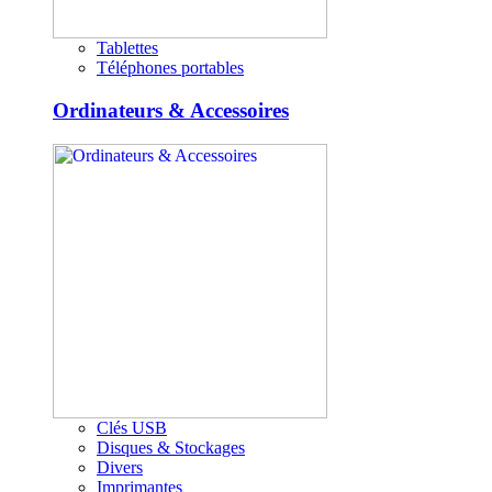
Tablettes
Téléphones portables
Ordinateurs & Accessoires
Clés USB
Disques & Stockages
Divers
Imprimantes