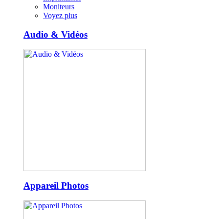
Moniteurs
Voyez plus
Audio & Vidéos
Appareil Photos