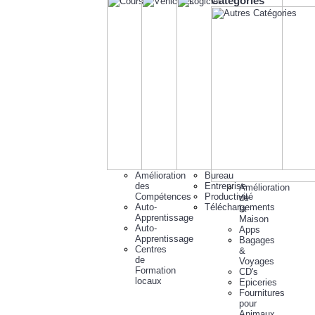
Catégories
Amélioration
Bureau
des
Entreprise
Amélioration
Compétences
Productivité
de
Auto-
Téléchargements
la
Apprentissage
Maison
Auto-
Apps
Apprentissage
Bagages
Centres
&
de
Voyages
Formation
CD's
locaux
Epiceries
Fournitures
pour
Animaux