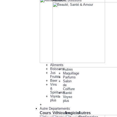
Aliments
Boissons
Autres
Jus
Maquillage
Fruités
Parfums
Beer
Salon
Vins
de
&
Coiffure
Spiritueux
Santé
Voyez
Voyez
plus
plus
+
Autre Departements
Cours
Véhicules
Logiciel
Autres