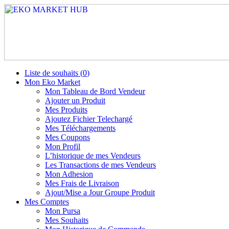
Liste de souhaits (
0
)
Mon Eko Market
Mon Tableau de Bord Vendeur
Ajouter un Produit
Mes Produits
Ajoutez Fichier Telechargé
Mes Téléchargements
Mes Coupons
Mon Profil
L’historique de mes Vendeurs
Les Transactions de mes Vendeurs
Mon Adhesion
Mes Frais de Livraison
Ajout/Mise a Jour Groupe Produit
Mes Comptes
Mon Pursa
Mes Souhaits