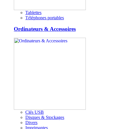
Tablettes
Téléphones portables
Ordinateurs & Accessoires
Clés USB
Disques & Stockages
Divers
Imprimantes