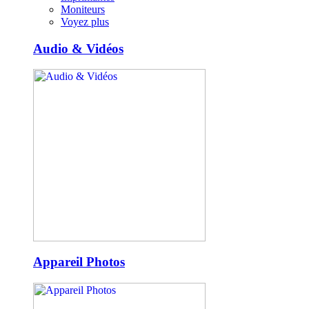
Moniteurs
Voyez plus
Audio & Vidéos
Appareil Photos