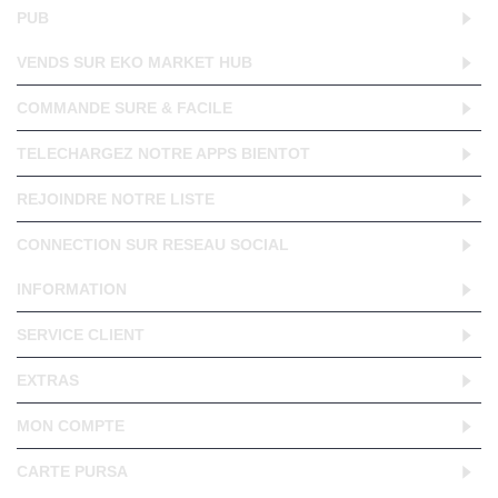
PUB
VENDS SUR EKO MARKET HUB
COMMANDE SURE & FACILE
TELECHARGEZ NOTRE APPS BIENTOT
REJOINDRE NOTRE LISTE
CONNECTION SUR RESEAU SOCIAL
INFORMATION
SERVICE CLIENT
EXTRAS
MON COMPTE
CARTE PURSA