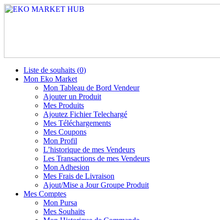
Liste de souhaits (
0
)
Mon Eko Market
Mon Tableau de Bord Vendeur
Ajouter un Produit
Mes Produits
Ajoutez Fichier Telechargé
Mes Téléchargements
Mes Coupons
Mon Profil
L’historique de mes Vendeurs
Les Transactions de mes Vendeurs
Mon Adhesion
Mes Frais de Livraison
Ajout/Mise a Jour Groupe Produit
Mes Comptes
Mon Pursa
Mes Souhaits