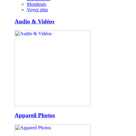
Moniteurs
Voyez plus
Audio & Vidéos
Appareil Photos