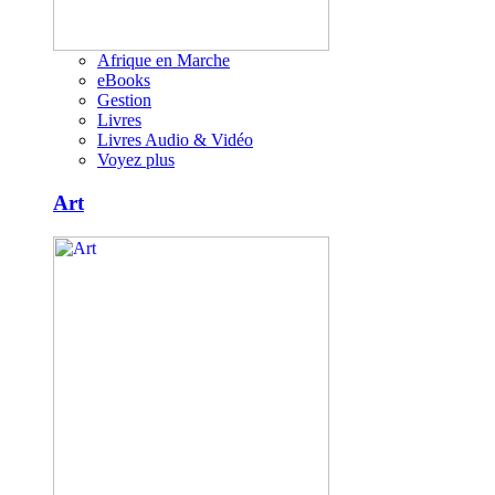
Afrique en Marche
eBooks
Gestion
Livres
Livres Audio & Vidéo
Voyez plus
Art