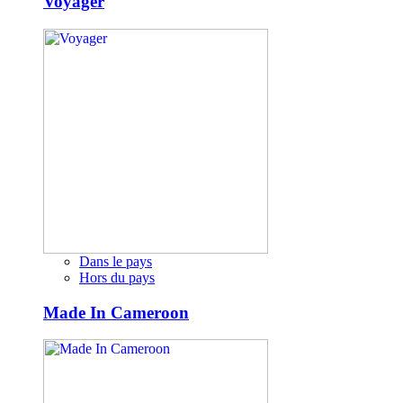
Voyager
Dans le pays
Hors du pays
Made In Cameroon