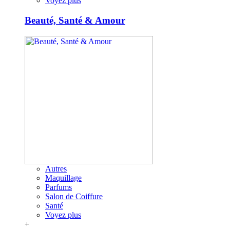
Voyez plus
Beauté, Santé & Amour
Autres
Maquillage
Parfums
Salon de Coiffure
Santé
Voyez plus
+