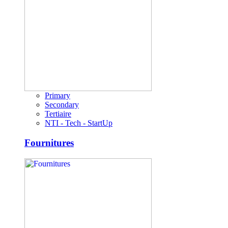
Primary
Secondary
Tertiaire
NTI - Tech - StartUp
Fournitures