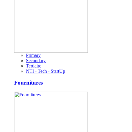
Primary
Secondary
Tertiaire
NTI - Tech - StartUp
Fournitures