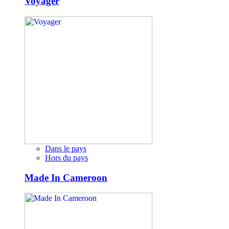
Voyager
Dans le pays
Hors du pays
Made In Cameroon