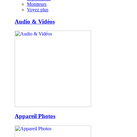
Moniteurs
Voyez plus
Audio & Vidéos
Appareil Photos