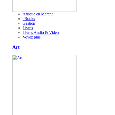
Afrique en Marche
eBooks
Gestion
Livres
Livres Audio & Vidéo
Voyez plus
Art