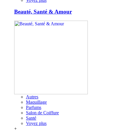
Voyez plus
Beauté, Santé & Amour
Autres
Maquillage
Parfums
Salon de Coiffure
Santé
Voyez plus
+