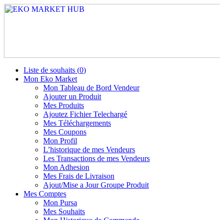
Liste de souhaits (
0
)
Mon Eko Market
Mon Tableau de Bord Vendeur
Ajouter un Produit
Mes Produits
Ajoutez Fichier Telechargé
Mes Téléchargements
Mes Coupons
Mon Profil
L’historique de mes Vendeurs
Les Transactions de mes Vendeurs
Mon Adhesion
Mes Frais de Livraison
Ajout/Mise a Jour Groupe Produit
Mes Comptes
Mon Pursa
Mes Souhaits