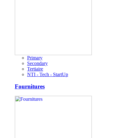
Primary
Secondary
Tertiaire
NTI - Tech - StartUp
Fournitures