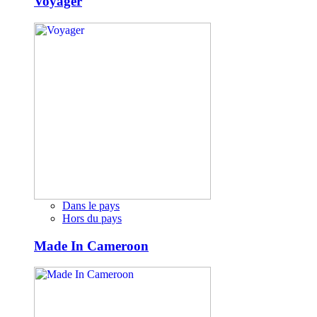
Voyager
Dans le pays
Hors du pays
Made In Cameroon