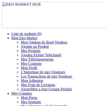
Liste de souhaits (
0
)
Mon Eko Market
Mon Tableau de Bord Vendeur
Ajouter un Produit
Mes Produits
Ajoutez Fichier Telechargé
Mes Téléchargements
Mes Coupons
Mon Profil
L’historique de mes Vendeurs
Les Transactions de mes Vendeurs
Mon Adhesion
Mes Frais de Livraison
Ajout/Mise a Jour Groupe Produit
Mes Comptes
Mon Pursa
Mes Souhaits