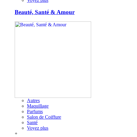
Voyez plus
Beauté, Santé & Amour
Autres
Maquillage
Parfums
Salon de Coiffure
Santé
Voyez plus
+