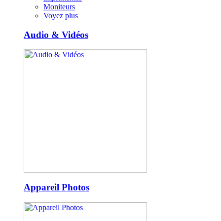
Moniteurs
Voyez plus
Audio & Vidéos
Appareil Photos