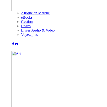
Afrique en Marche
eBooks
Gestion
Livres
Livres Audio & Vidéo
Voyez plus
Art