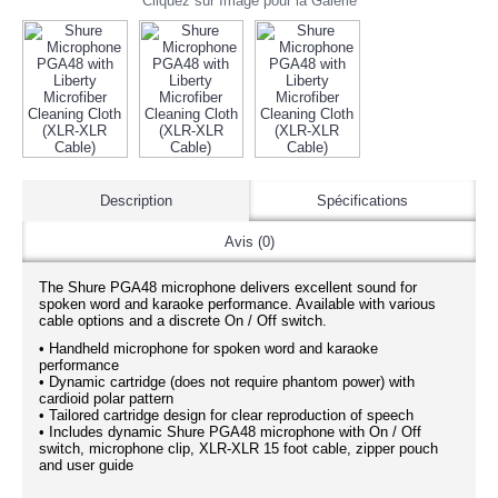
Cliquez sur Image pour la Galerie
Description
Spécifications
Avis (0)
The Shure PGA48 microphone delivers excellent sound for
spoken word and karaoke performance. Available with various
cable options and a discrete On / Off switch.
• Handheld microphone for spoken word and karaoke
performance
• Dynamic cartridge (does not require phantom power) with
cardioid polar pattern
• Tailored cartridge design for clear reproduction of speech
• Includes dynamic Shure PGA48 microphone with On / Off
switch, microphone clip, XLR-XLR 15 foot cable, zipper pouch
and user guide