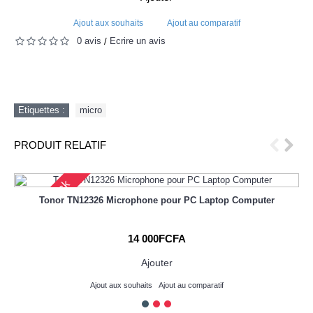
Ajout aux souhaits
Ajout au comparatif
0 avis
Écrire un avis
/
Etiquettes :
micro
PRODUIT RELATIF
Out Of Stock
Tonor TN12326 Microphone pour PC Laptop Computer
14 000FCFA
Ajouter
Ajout aux souhaits
Ajout au comparatif