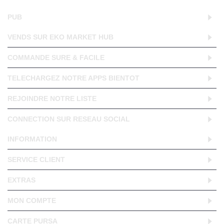
PUB
VENDS SUR EKO MARKET HUB
COMMANDE SURE & FACILE
TELECHARGEZ NOTRE APPS BIENTOT
REJOINDRE NOTRE LISTE
CONNECTION SUR RESEAU SOCIAL
INFORMATION
SERVICE CLIENT
EXTRAS
MON COMPTE
CARTE PURSA