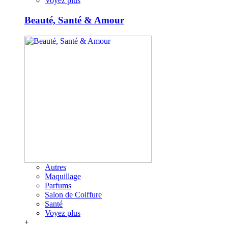
Voyez plus
Beauté, Santé & Amour
Autres
Maquillage
Parfums
Salon de Coiffure
Santé
Voyez plus
+