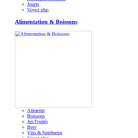
Jouets
Voyez plus
Alimentation & Boissons
Aliments
Boissons
Jus Fruités
Beer
Vins & Spiritueux