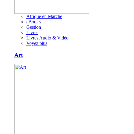
Afrique en Marche
eBooks
Gestion
Livres
Livres Audio & Vidéo
Voyez plus
Art