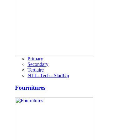
Primary
Secondary
Tertiaire
NTI - Tech - StartUp
Fournitures