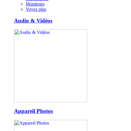
Moniteurs
Voyez plus
Audio & Vidéos
Appareil Photos