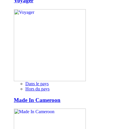
Voyager
Dans le pays
Hors du pays
Made In Cameroon