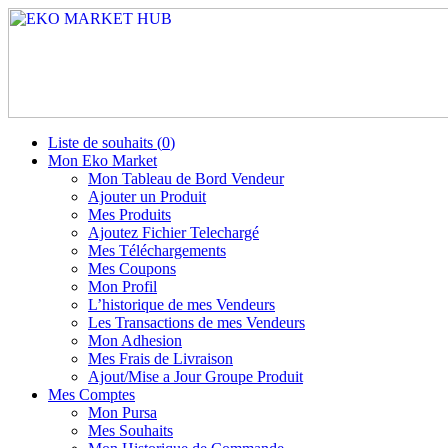
Liste de souhaits (
0
)
Mon Eko Market
Mon Tableau de Bord Vendeur
Ajouter un Produit
Mes Produits
Ajoutez Fichier Telechargé
Mes Téléchargements
Mes Coupons
Mon Profil
L’historique de mes Vendeurs
Les Transactions de mes Vendeurs
Mon Adhesion
Mes Frais de Livraison
Ajout/Mise a Jour Groupe Produit
Mes Comptes
Mon Pursa
Mes Souhaits