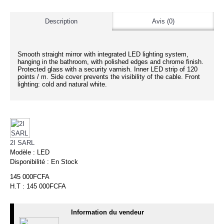
Description
Avis (0)
Smooth straight mirror with integrated LED lighting system,
hanging in the bathroom, with polished edges and chrome finish.
Protected glass with a security varnish. Inner LED strip of 120
points / m. Side cover prevents the visibility of the cable. Front
lighting: cold and natural white.
2I SARL
Modèle :
LED
Disponibilité :
En Stock
145 000FCFA
H.T : 145 000FCFA
Information du vendeur