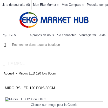
Liste de souhaits (
0
)
Mon Eko Market
Mes Comptes
Produits compar
à propos de nous
Se connecter
S'enregistrer
Aide
FCFA
0 article(s) - 0FCFA
LE MENU
Accueil
Miroirs LED 120 fois 80cm
MIROIRS LED 120 FOIS 80CM
Cliquez sur Image pour la Galerie