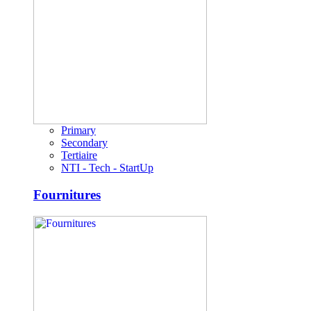
Primary
Secondary
Tertiaire
NTI - Tech - StartUp
Fournitures