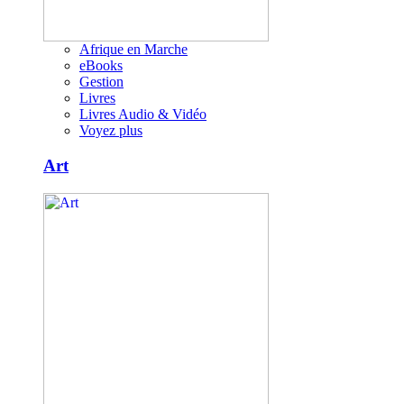
Afrique en Marche
eBooks
Gestion
Livres
Livres Audio & Vidéo
Voyez plus
Art