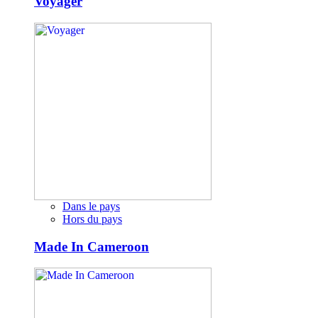
Voyager
Dans le pays
Hors du pays
Made In Cameroon