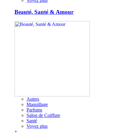
Voyez plus
Beauté, Santé & Amour
Autres
Maquillage
Parfums
Salon de Coiffure
Santé
Voyez plus
+