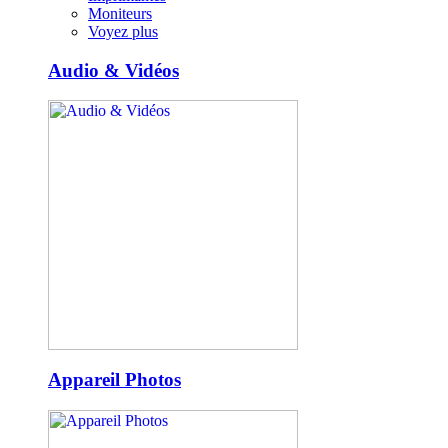
Moniteurs
Voyez plus
Audio & Vidéos
Appareil Photos