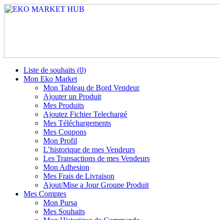
Liste de souhaits (
0
)
Mon Eko Market
Mon Tableau de Bord Vendeur
Ajouter un Produit
Mes Produits
Ajoutez Fichier Telechargé
Mes Téléchargements
Mes Coupons
Mon Profil
L’historique de mes Vendeurs
Les Transactions de mes Vendeurs
Mon Adhesion
Mes Frais de Livraison
Ajout/Mise a Jour Groupe Produit
Mes Comptes
Mon Pursa
Mes Souhaits