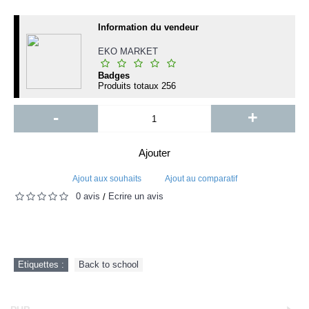
Information du vendeur
EKO MARKET
Badges
Produits totaux
256
-
+
Ajouter
Ajout aux souhaits
Ajout au comparatif
0 avis
Écrire un avis
/
Etiquettes :
Back to school