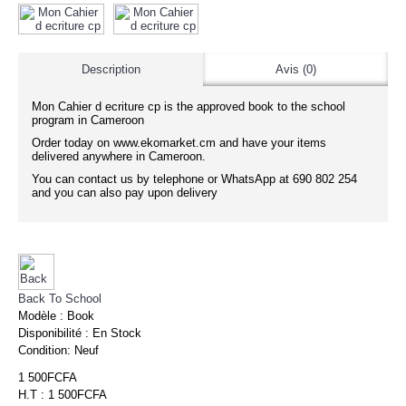
Description
Avis (0)
Mon Cahier d ecriture cp is the approved book to the school
program in Cameroon
Order today on www.ekomarket.cm and have your items
delivered anywhere in Cameroon.
You can contact us by telephone or WhatsApp at 690 802 254
and you can also pay upon delivery
Back To School
Modèle :
Book
Disponibilité :
En Stock
Condition:
Neuf
1 500FCFA
H.T : 1 500FCFA