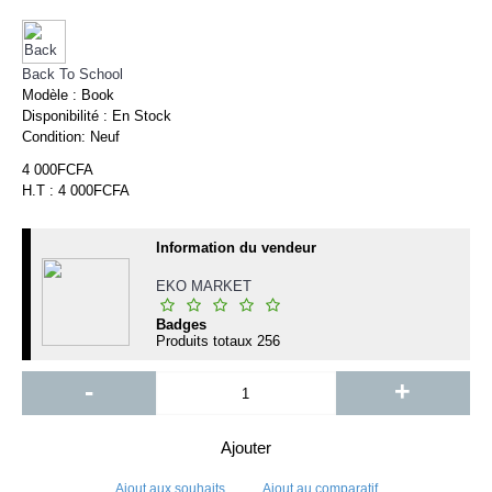
Back To School
Modèle :
Book
Disponibilité :
En Stock
Condition:
Neuf
4 000FCFA
H.T : 4 000FCFA
Information du vendeur
EKO MARKET
Badges
Produits totaux
256
-
+
Ajouter
Ajout aux souhaits
Ajout au comparatif