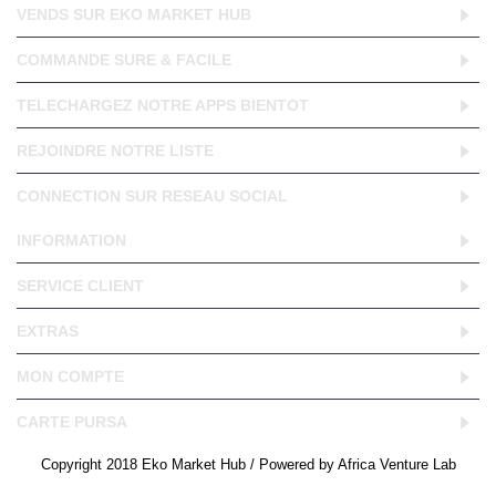
VENDS SUR EKO MARKET HUB
COMMANDE SURE & FACILE
TELECHARGEZ NOTRE APPS BIENTOT
REJOINDRE NOTRE LISTE
CONNECTION SUR RESEAU SOCIAL
INFORMATION
SERVICE CLIENT
EXTRAS
MON COMPTE
CARTE PURSA
Copyright 2018 Eko Market Hub / Powered by Africa Venture Lab