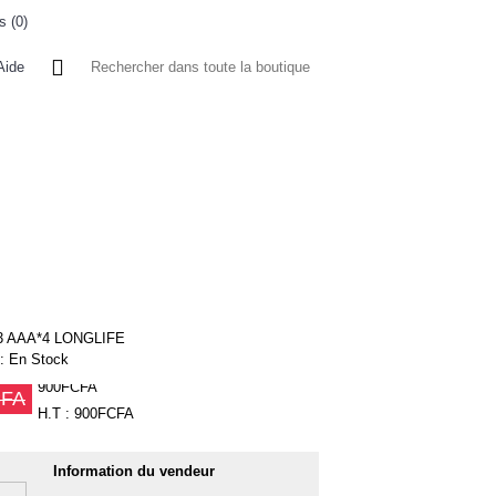
s (
0
)
0 article(s) - 0FCFA
Aide
 A L'ETRANGER
BONNE AFFAIRES
VENDEURS
P
3 AAA*4 LONGLIFE
 :
En Stock
900FCFA
CFA
H.T : 900FCFA
Information du vendeur
6%