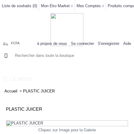
Liste de souhaits (
0
)
Mon Eko Market
Mes Comptes
Produits compar
à propos de nous
Se connecter
S'enregistrer
Aide
FCFA
0 article(s) - 0FCFA
LE MENU
Accueil
PLASTIC JUICER
PLASTIC JUICER
Cliquez sur Image pour la Galerie