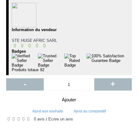
Information du vendeur
STE HUGE AFRIC SARL
Badges
Produits totaux
92
-
+
Ajouter
Ajout aux souhaits
Ajout au comparatif
0 avis
Écrire un avis
/