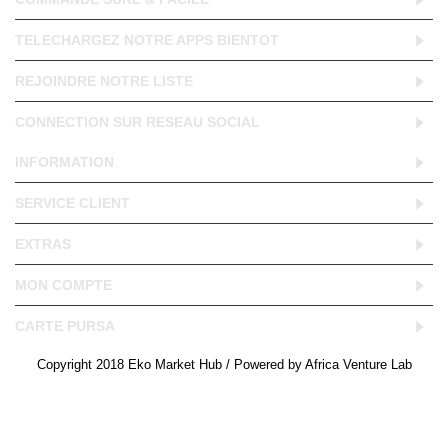
TELECHARGEZ NOTRE APPS BIENTOT
REJOINDRE NOTRE LISTE
CONNECTION SUR RESEAU SOCIAL
INFORMATION
SERVICE CLIENT
EXTRAS
MON COMPTE
CARTE PURSA
Copyright 2018 Eko Market Hub / Powered by Africa Venture Lab