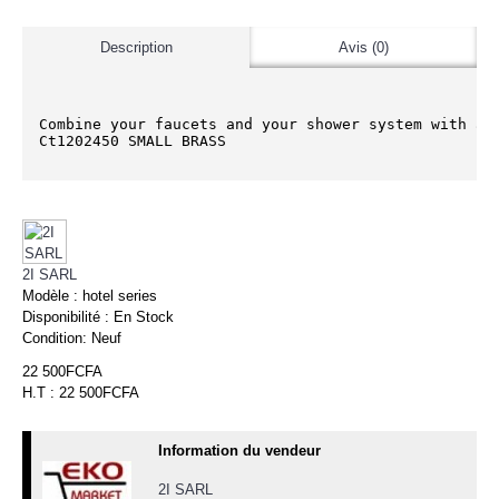
Description
Avis (0)
Combine your faucets and your shower system with ac
Ct1202450 SMALL BRASS
2I SARL
Modèle :
hotel series
Disponibilité :
En Stock
Condition:
Neuf
22 500FCFA
H.T : 22 500FCFA
Information du vendeur
2I SARL