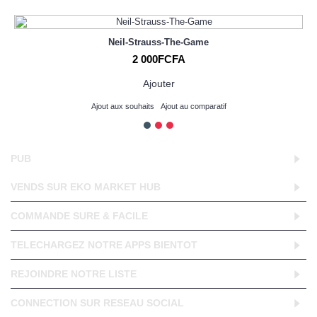
Neil-Strauss-The-Game
2 000FCFA
Ajouter
Ajout aux souhaits
Ajout au comparatif
PUB
VENDS SUR EKO MARKET HUB
COMMANDE SURE & FACILE
TELECHARGEZ NOTRE APPS BIENTOT
REJOINDRE NOTRE LISTE
CONNECTION SUR RESEAU SOCIAL