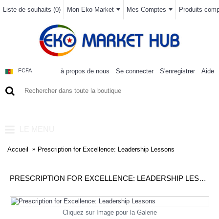
Liste de souhaits (
0
)
Mon Eko Market
Mes Comptes
Produits compa
à propos de nous
Se connecter
S'enregistrer
Aide
FCFA
0 article(s) - 0FCFA
LE MENU
Accueil
Prescription for Excellence: Leadership Lessons
PRESCRIPTION FOR EXCELLENCE: LEADERSHIP LESSONS
Cliquez sur Image pour la Galerie