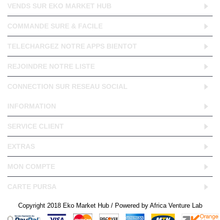
VENDS SUR EKO MARKET HUB
COMMANDE SURE & FACILE
TELECHARGEZ NOTRE APPS BIENTOT
REJOINDRE NOTRE LISTE
CONNECTION SUR RESEAU SOCIAL
INFORMATION
SERVICE CLIENT
EXTRAS
MON COMPTE
CARTE PURSA
Copyright 2018 Eko Market Hub / Powered by Africa Venture Lab