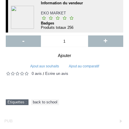
Information du vendeur
EKO MARKET
Badges
Produits totaux
256
-
+
Ajouter
Ajout aux souhaits
Ajout au comparatif
0 avis
Écrire un avis
/
Etiquettes :
back to school
PUB