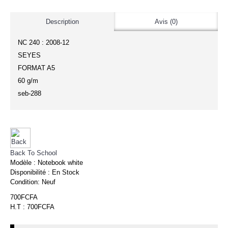
Description
Avis (0)
NC 240 : 2008-12
SEYES
FORMAT A5
60 g/m
seb-288
Back To School
Modèle :
Notebook white
Disponibilité :
En Stock
Condition:
Neuf
700FCFA
H.T : 700FCFA