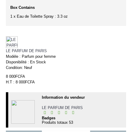
Box Contains
1 x Eau de Toilette Spray : 3.3 oz
LE PARFUM DE PARIS
Modèle :
Parfum pour femme
Disponibilité :
En Stock
Condition:
Neuf
8 000FCFA
H.T : 8 000FCFA
Information du vendeur
LE PARFUM DE PARIS
Badges
Produits totaux
53