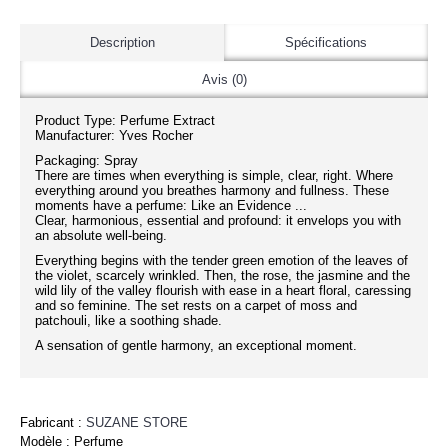
Description
Spécifications
Avis (0)
Product Type: Perfume Extract
Manufacturer: Yves Rocher
Packaging: Spray
There are times when everything is simple, clear, right. Where
everything around you breathes harmony and fullness. These
moments have a perfume: Like an Evidence ...
Clear, harmonious, essential and profound: it envelops you with
an absolute well-being.
Everything begins with the tender green emotion of the leaves of
the violet, scarcely wrinkled. Then, the rose, the jasmine and the
wild lily of the valley flourish with ease in a heart floral, caressing
and so feminine. The set rests on a carpet of moss and
patchouli, like a soothing shade.
A sensation of gentle harmony, an exceptional moment.
Fabricant :
SUZANE STORE
Modèle :
Perfume