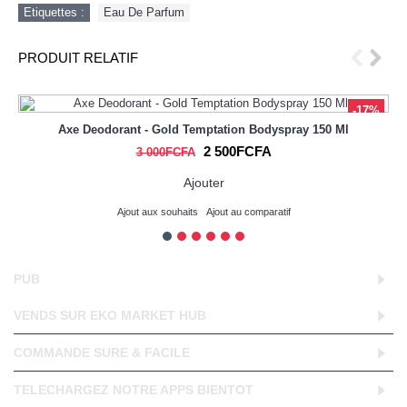
Etiquettes :
Eau De Parfum
PRODUIT RELATIF
-17%
Axe Deodorant - Gold Temptation Bodyspray 150 Ml
2 500FCFA
3 000FCFA
Ajouter
Ajout aux souhaits
Ajout au comparatif
PUB
VENDS SUR EKO MARKET HUB
COMMANDE SURE & FACILE
TELECHARGEZ NOTRE APPS BIENTOT