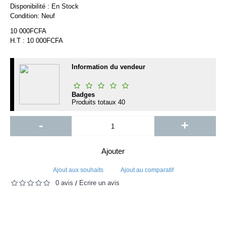
Disponibilité :
En Stock
Condition:
Neuf
10 000FCFA
H.T : 10 000FCFA
Information du vendeur
Badges
Produits totaux
40
-
+
Ajouter
Ajout aux souhaits
Ajout au comparatif
0 avis
Écrire un avis
/