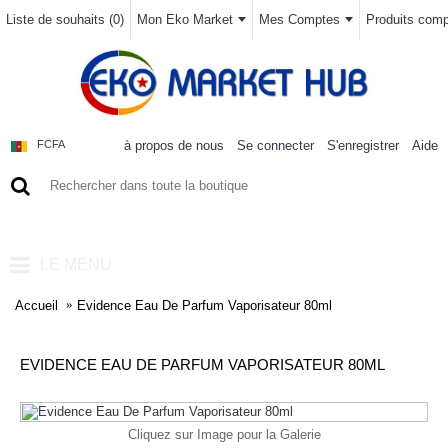
Liste de souhaits (
0
)
Mon Eko Market
Mes Comptes
Produits compa
à propos de nous
Se connecter
S'enregistrer
Aide
FCFA
0 article(s) - 0FCFA
LE MENU
Accueil
Evidence Eau De Parfum Vaporisateur 80ml
EVIDENCE EAU DE PARFUM VAPORISATEUR 80ML
Cliquez sur Image pour la Galerie