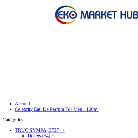
ELECTRONIQUE
AFFAIRES SYMPA
HABIL
Accueil
Celebrity Eau De Parfum For Men - 100ml
Catégories
TRUC SYMPA
(3737)
+
Tickets
(54)
+