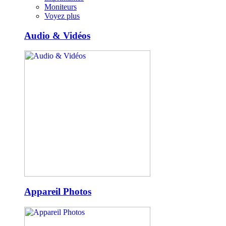
Moniteurs
Voyez plus
Audio & Vidéos
Appareil Photos