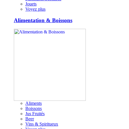
Jouets
Voyez plus
Alimentation & Boissons
Aliments
Boissons
Jus Fruités
Beer
Vins & Spiritueux