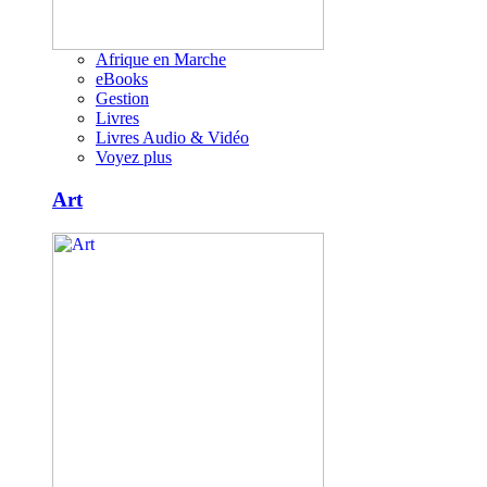
Afrique en Marche
eBooks
Gestion
Livres
Livres Audio & Vidéo
Voyez plus
Art