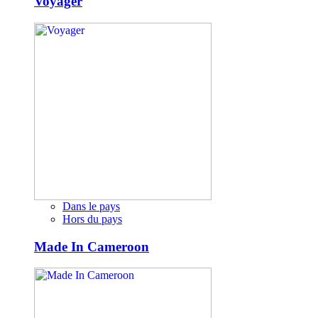
Voyager
Dans le pays
Hors du pays
Made In Cameroon