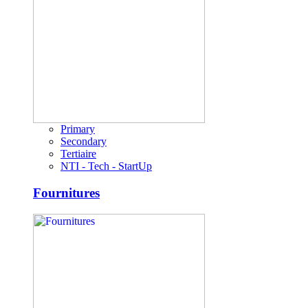
Primary
Secondary
Tertiaire
NTI - Tech - StartUp
Fournitures