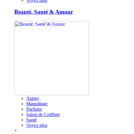
Voyez plus
Beauté, Santé & Amour
Autres
Maquillage
Parfums
Salon de Coiffure
Santé
Voyez plus
+