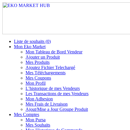
Liste de souhaits (
0
)
Mon Eko Market
Mon Tableau de Bord Vendeur
Ajouter un Produit
Mes Produits
Ajoutez Fichier Telechargé
Mes Téléchargements
Mes Coupons
Mon Profil
L’historique de mes Vendeurs
Les Transactions de mes Vendeurs
Mon Adhesion
Mes Frais de Livraison
Ajout/Mise a Jour Groupe Produit
Mes Comptes
Mon Pursa
Mes Souhaits