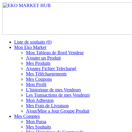
Liste de souhaits (
0
)
Mon Eko Market
Mon Tableau de Bord Vendeur
Ajouter un Produit
Mes Produits
Ajoutez Fichier Telechargé
Mes Téléchargements
Mes Coupons
Mon Profil
L’historique de mes Vendeurs
Les Transactions de mes Vendeurs
Mon Adhesion
Mes Frais de Livraison
Ajout/Mise a Jour Groupe Produit
Mes Comptes
Mon Pursa
Mes Souhaits