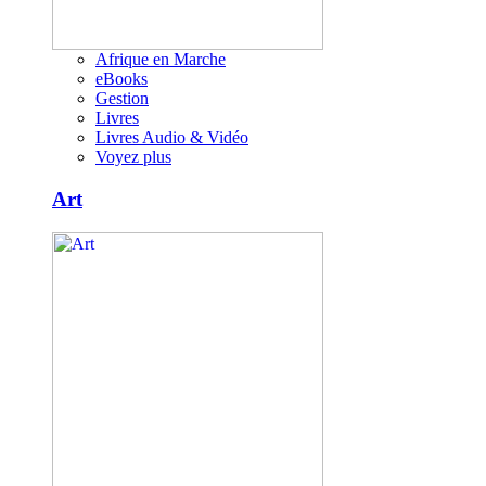
Afrique en Marche
eBooks
Gestion
Livres
Livres Audio & Vidéo
Voyez plus
Art