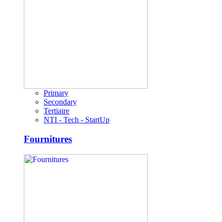
Primary
Secondary
Tertiaire
NTI - Tech - StartUp
Fournitures