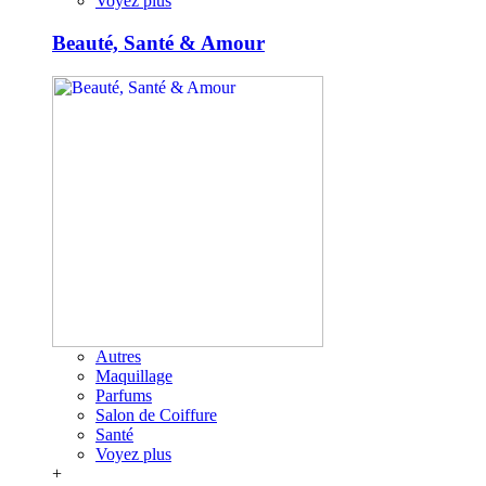
Voyez plus
Beauté, Santé & Amour
Autres
Maquillage
Parfums
Salon de Coiffure
Santé
Voyez plus
+