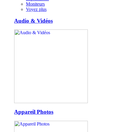
Moniteurs
Voyez plus
Audio & Vidéos
Appareil Photos