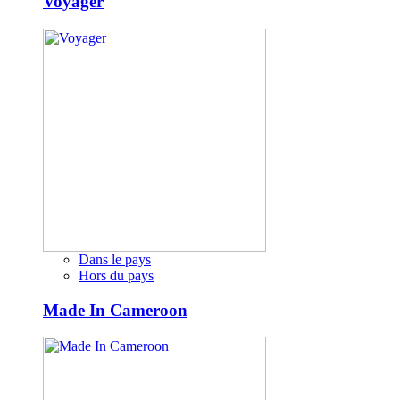
Voyager
Dans le pays
Hors du pays
Made In Cameroon