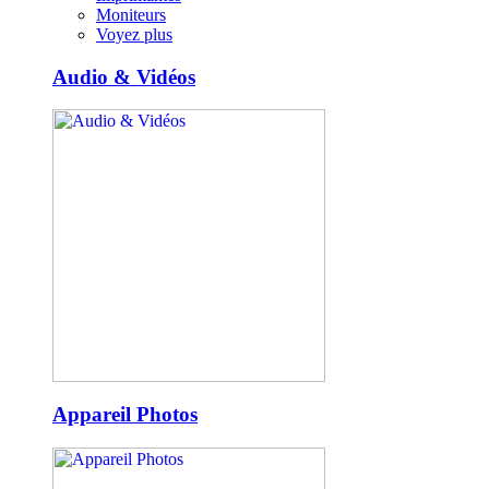
Moniteurs
Voyez plus
Audio & Vidéos
Appareil Photos