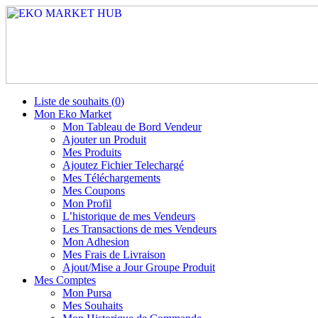
Liste de souhaits (
0
)
Mon Eko Market
Mon Tableau de Bord Vendeur
Ajouter un Produit
Mes Produits
Ajoutez Fichier Telechargé
Mes Téléchargements
Mes Coupons
Mon Profil
L’historique de mes Vendeurs
Les Transactions de mes Vendeurs
Mon Adhesion
Mes Frais de Livraison
Ajout/Mise a Jour Groupe Produit
Mes Comptes
Mon Pursa
Mes Souhaits