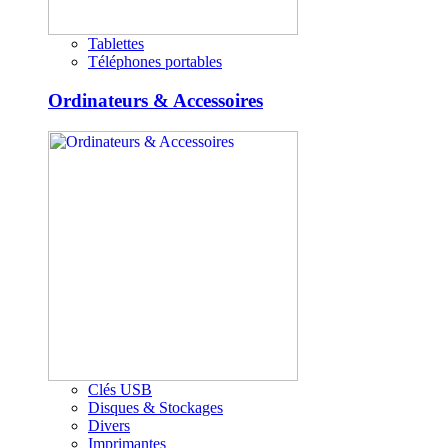
Tablettes
Téléphones portables
Ordinateurs & Accessoires
Clés USB
Disques & Stockages
Divers
Imprimantes