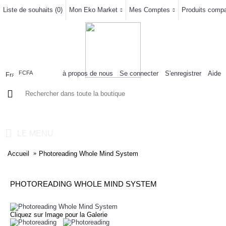
Liste de souhaits (
0
)
Mon Eko Market
Mes Comptes
Produits compar
à propos de nous
Se connecter
S'enregistrer
Aide
FCFA
0 article(s) - 0FCFA
LE MENU
Accueil
Photoreading Whole Mind System
PHOTOREADING WHOLE MIND SYSTEM
Cliquez sur Image pour la Galerie