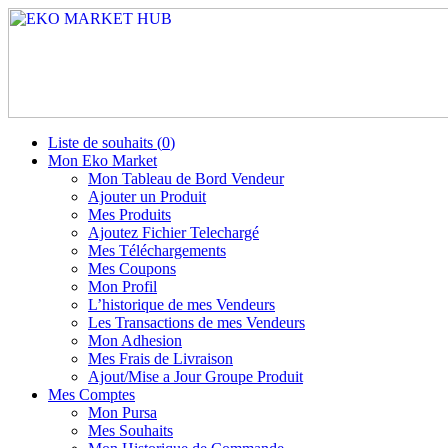
Liste de souhaits (
0
)
Mon Eko Market
Mon Tableau de Bord Vendeur
Ajouter un Produit
Mes Produits
Ajoutez Fichier Telechargé
Mes Téléchargements
Mes Coupons
Mon Profil
L’historique de mes Vendeurs
Les Transactions de mes Vendeurs
Mon Adhesion
Mes Frais de Livraison
Ajout/Mise a Jour Groupe Produit
Mes Comptes
Mon Pursa
Mes Souhaits