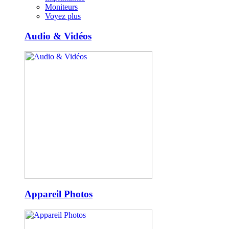
Moniteurs
Voyez plus
Audio & Vidéos
Appareil Photos