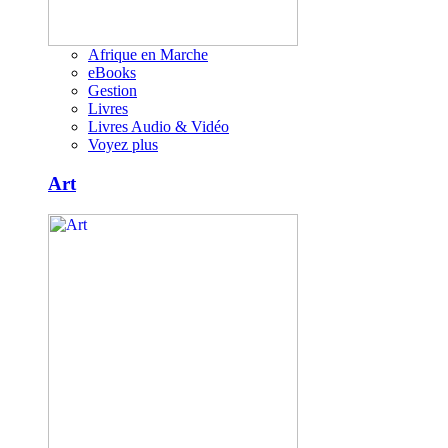
Afrique en Marche
eBooks
Gestion
Livres
Livres Audio & Vidéo
Voyez plus
Art