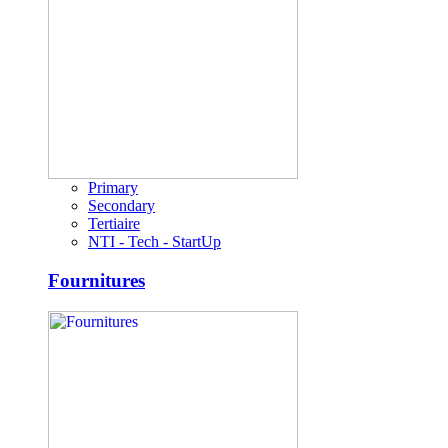
Primary
Secondary
Tertiaire
NTI - Tech - StartUp
Fournitures