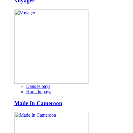
Voyager
Dans le pays
Hors du pays
Made In Cameroon