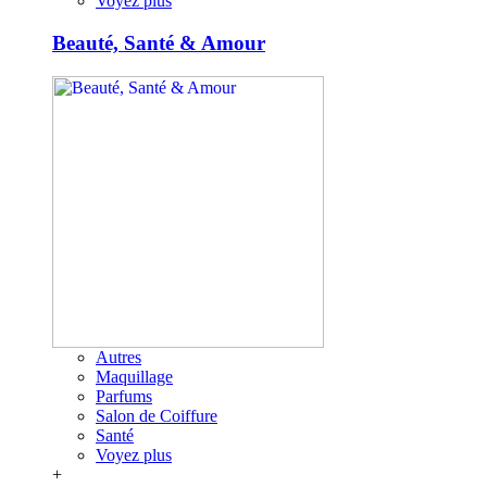
Voyez plus
Beauté, Santé & Amour
Autres
Maquillage
Parfums
Salon de Coiffure
Santé
Voyez plus
+