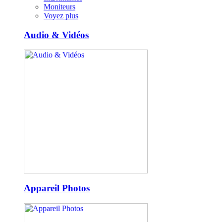
Moniteurs
Voyez plus
Audio & Vidéos
Appareil Photos