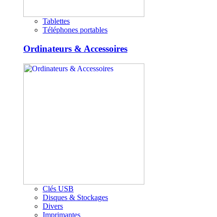
Tablettes
Téléphones portables
Ordinateurs & Accessoires
Clés USB
Disques & Stockages
Divers
Imprimantes