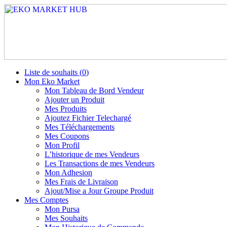
Liste de souhaits (
0
)
Mon Eko Market
Mon Tableau de Bord Vendeur
Ajouter un Produit
Mes Produits
Ajoutez Fichier Telechargé
Mes Téléchargements
Mes Coupons
Mon Profil
L’historique de mes Vendeurs
Les Transactions de mes Vendeurs
Mon Adhesion
Mes Frais de Livraison
Ajout/Mise a Jour Groupe Produit
Mes Comptes
Mon Pursa
Mes Souhaits