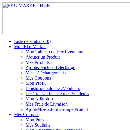
Liste de souhaits (
0
)
Mon Eko Market
Mon Tableau de Bord Vendeur
Ajouter un Produit
Mes Produits
Ajoutez Fichier Telechargé
Mes Téléchargements
Mes Coupons
Mon Profil
L’historique de mes Vendeurs
Les Transactions de mes Vendeurs
Mon Adhesion
Mes Frais de Livraison
Ajout/Mise a Jour Groupe Produit
Mes Comptes
Mon Pursa
Mes Souhaits