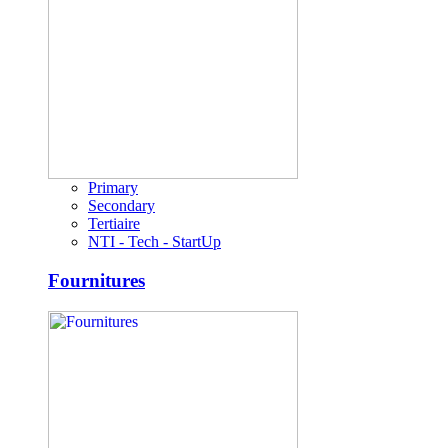
Primary
Secondary
Tertiaire
NTI - Tech - StartUp
Fournitures