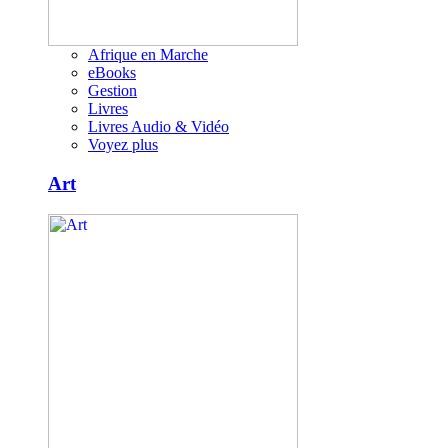
Afrique en Marche
eBooks
Gestion
Livres
Livres Audio & Vidéo
Voyez plus
Art