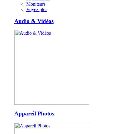
Moniteurs
Voyez plus
Audio & Vidéos
Appareil Photos