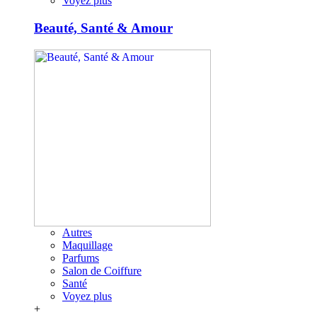
Voyez plus
Beauté, Santé & Amour
Autres
Maquillage
Parfums
Salon de Coiffure
Santé
Voyez plus
+