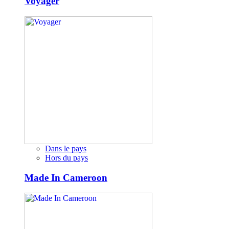
Voyager
Dans le pays
Hors du pays
Made In Cameroon