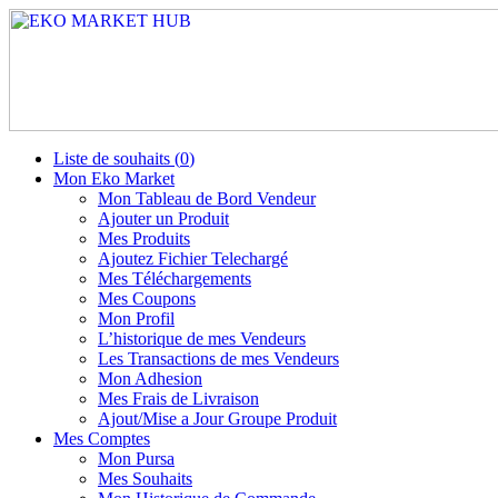
Liste de souhaits (
0
)
Mon Eko Market
Mon Tableau de Bord Vendeur
Ajouter un Produit
Mes Produits
Ajoutez Fichier Telechargé
Mes Téléchargements
Mes Coupons
Mon Profil
L’historique de mes Vendeurs
Les Transactions de mes Vendeurs
Mon Adhesion
Mes Frais de Livraison
Ajout/Mise a Jour Groupe Produit
Mes Comptes
Mon Pursa
Mes Souhaits