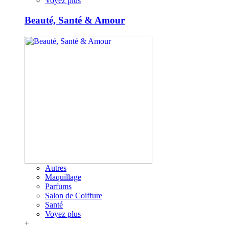
Voyez plus
Beauté, Santé & Amour
Autres
Maquillage
Parfums
Salon de Coiffure
Santé
Voyez plus
+