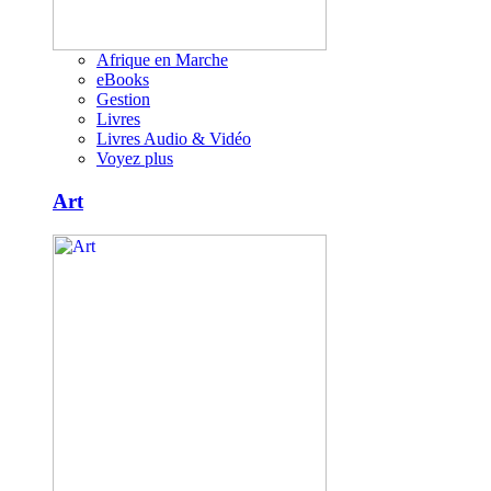
Afrique en Marche
eBooks
Gestion
Livres
Livres Audio & Vidéo
Voyez plus
Art