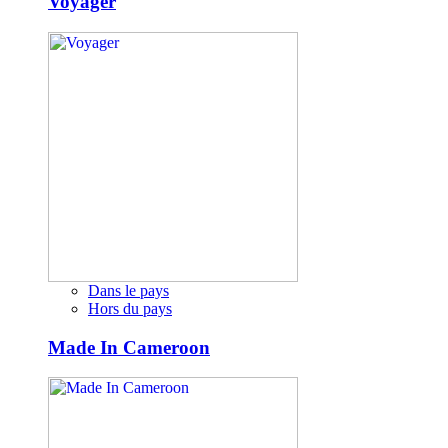
Voyager
Dans le pays
Hors du pays
Made In Cameroon