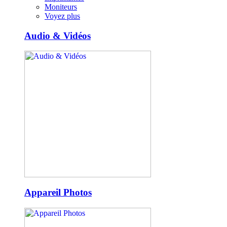
Moniteurs
Voyez plus
Audio & Vidéos
Appareil Photos