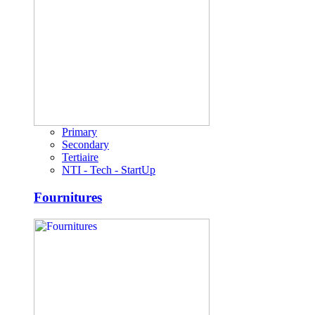
Primary
Secondary
Tertiaire
NTI - Tech - StartUp
Fournitures