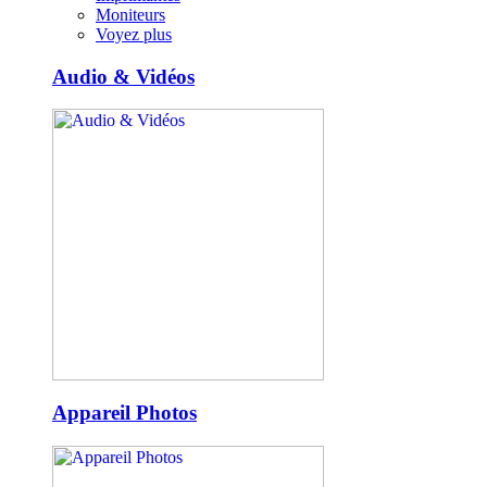
Moniteurs
Voyez plus
Audio & Vidéos
Appareil Photos