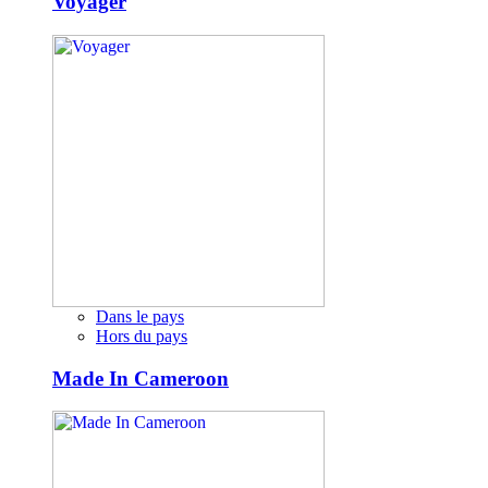
Voyager
Dans le pays
Hors du pays
Made In Cameroon