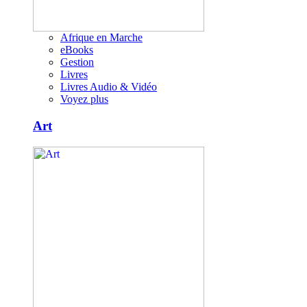
Afrique en Marche
eBooks
Gestion
Livres
Livres Audio & Vidéo
Voyez plus
Art