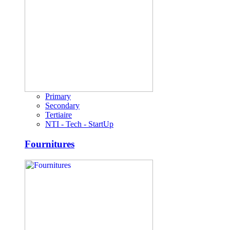
Primary
Secondary
Tertiaire
NTI - Tech - StartUp
Fournitures