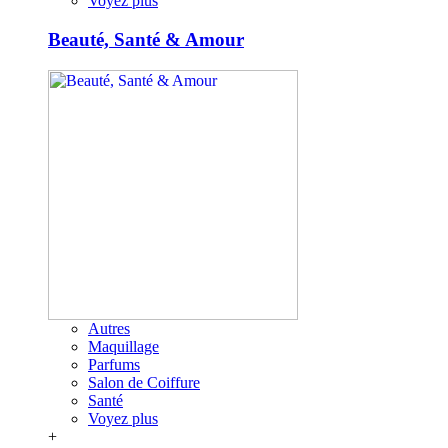
Voyez plus
Beauté, Santé & Amour
Autres
Maquillage
Parfums
Salon de Coiffure
Santé
Voyez plus
+