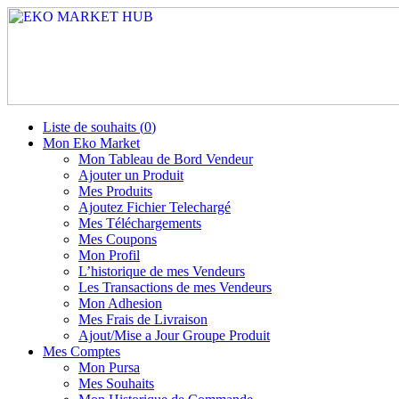
Liste de souhaits (
0
)
Mon Eko Market
Mon Tableau de Bord Vendeur
Ajouter un Produit
Mes Produits
Ajoutez Fichier Telechargé
Mes Téléchargements
Mes Coupons
Mon Profil
L’historique de mes Vendeurs
Les Transactions de mes Vendeurs
Mon Adhesion
Mes Frais de Livraison
Ajout/Mise a Jour Groupe Produit
Mes Comptes
Mon Pursa
Mes Souhaits