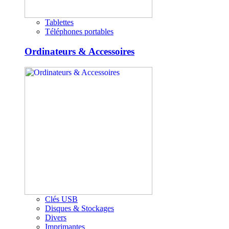
Tablettes
Téléphones portables
Ordinateurs & Accessoires
Clés USB
Disques & Stockages
Divers
Imprimantes