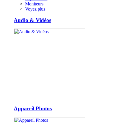
Moniteurs
Voyez plus
Audio & Vidéos
Appareil Photos