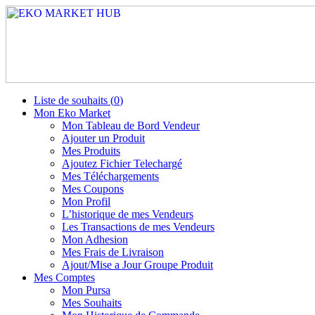
Liste de souhaits (
0
)
Mon Eko Market
Mon Tableau de Bord Vendeur
Ajouter un Produit
Mes Produits
Ajoutez Fichier Telechargé
Mes Téléchargements
Mes Coupons
Mon Profil
L’historique de mes Vendeurs
Les Transactions de mes Vendeurs
Mon Adhesion
Mes Frais de Livraison
Ajout/Mise a Jour Groupe Produit
Mes Comptes
Mon Pursa
Mes Souhaits