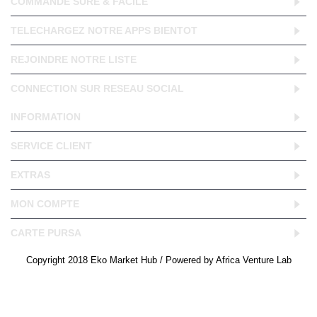
COMMANDE SURE & FACILE
TELECHARGEZ NOTRE APPS BIENTOT
REJOINDRE NOTRE LISTE
CONNECTION SUR RESEAU SOCIAL
INFORMATION
SERVICE CLIENT
EXTRAS
MON COMPTE
CARTE PURSA
Copyright 2018 Eko Market Hub / Powered by Africa Venture Lab