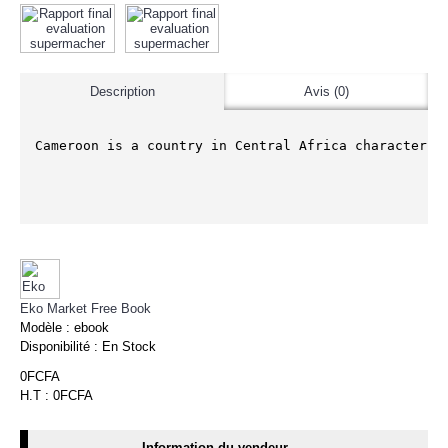
Description
Avis (0)
Cameroon is a country in Central Africa characteriz
Eko Market Free Book
Modèle :
ebook
Disponibilité :
En Stock
0FCFA
H.T : 0FCFA
Information du vendeur