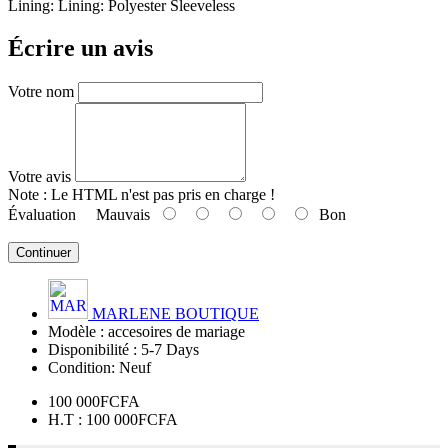
Lining: Lining: Polyester Sleeveless
Écrire un avis
Votre nom
Votre avis
Note :
Le HTML n'est pas pris en charge !
Évaluation
Mauvais
Bon
Continuer
MARLENE BOUTIQUE
Modèle :
accesoires de mariage
Disponibilité :
5-7 Days
Condition:
Neuf
100 000FCFA
H.T : 100 000FCFA