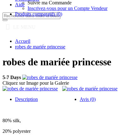
Suivre ma Commande
Aide
Inscrivez-vous pour un Compte Vendeur
Produits comparatifs (
0
)
LE MENU
Accueil
robes de mariée princesse
robes de mariée princesse
5-7 Days
Cliquez sur Image pour la Galerie
Description
Avis (0)
80% silk,
20% polyester