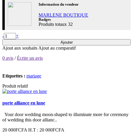
Information du vendeur
MARLENE BOUTIQUE
Badges
Produits totaux
32
-
+
Ajouter
Ajout aux souhaits
Ajout au comparatif
0 avis
/
Écrire un avis
Etiquettes :
mariage
Produit relatif
porte alliance en lune
Your door wedding moon-shaped to illuminate more for ceremony
of wedding this door allianc..
20 000FCFA
H.T : 20 000FCFA