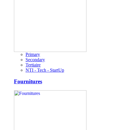
Primary
Secondary
Tertiaire
NTI - Tech - StartUp
Fournitures