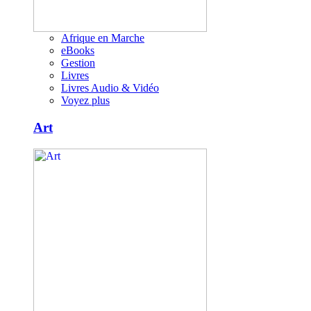
Afrique en Marche
eBooks
Gestion
Livres
Livres Audio & Vidéo
Voyez plus
Art