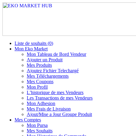
Liste de souhaits (
0
)
Mon Eko Market
Mon Tableau de Bord Vendeur
Ajouter un Produit
Mes Produits
Ajoutez Fichier Telechargé
Mes Téléchargements
Mes Coupons
Mon Profil
L’historique de mes Vendeurs
Les Transactions de mes Vendeurs
Mon Adhesion
Mes Frais de Livraison
Ajout/Mise a Jour Groupe Produit
Mes Comptes
Mon Pursa
Mes Souhaits