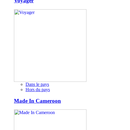
Voyager
Dans le pays
Hors du pays
Made In Cameroon