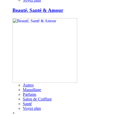
Voyez plus
Beauté, Santé & Amour
Autres
Maquillage
Parfums
Salon de Coiffure
Santé
Voyez plus
+