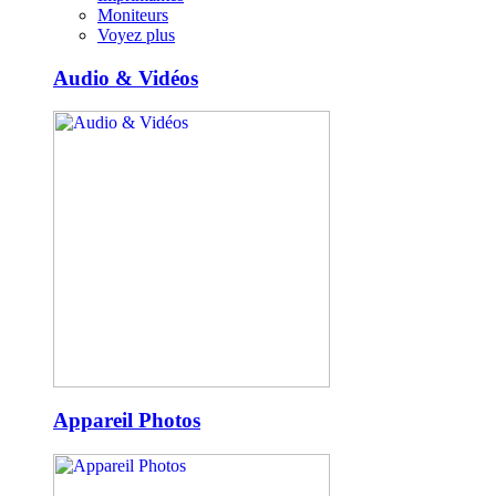
Moniteurs
Voyez plus
Audio & Vidéos
Appareil Photos