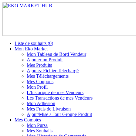
Liste de souhaits (
0
)
Mon Eko Market
Mon Tableau de Bord Vendeur
Ajouter un Produit
Mes Produits
Ajoutez Fichier Telechargé
Mes Téléchargements
Mes Coupons
Mon Profil
L’historique de mes Vendeurs
Les Transactions de mes Vendeurs
Mon Adhesion
Mes Frais de Livraison
Ajout/Mise a Jour Groupe Produit
Mes Comptes
Mon Pursa
Mes Souhaits