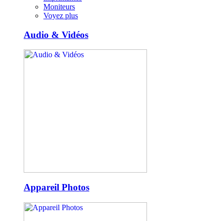
Moniteurs
Voyez plus
Audio & Vidéos
Appareil Photos