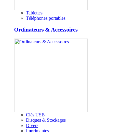
Tablettes
Téléphones portables
Ordinateurs & Accessoires
Clés USB
Disques & Stockages
Divers
Imprimantes