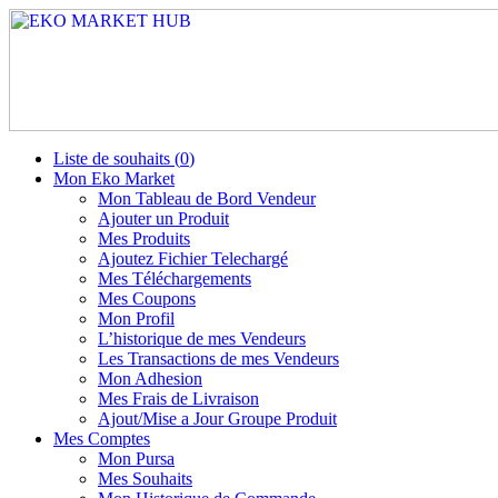
Liste de souhaits (
0
)
Mon Eko Market
Mon Tableau de Bord Vendeur
Ajouter un Produit
Mes Produits
Ajoutez Fichier Telechargé
Mes Téléchargements
Mes Coupons
Mon Profil
L’historique de mes Vendeurs
Les Transactions de mes Vendeurs
Mon Adhesion
Mes Frais de Livraison
Ajout/Mise a Jour Groupe Produit
Mes Comptes
Mon Pursa
Mes Souhaits