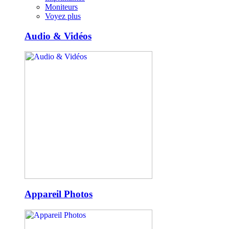
Moniteurs
Voyez plus
Audio & Vidéos
Appareil Photos