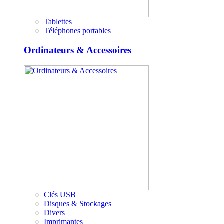
Tablettes
Téléphones portables
Ordinateurs & Accessoires
Clés USB
Disques & Stockages
Divers
Imprimantes