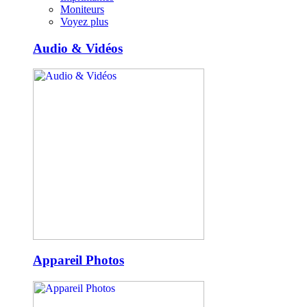
Moniteurs
Voyez plus
Audio & Vidéos
Appareil Photos