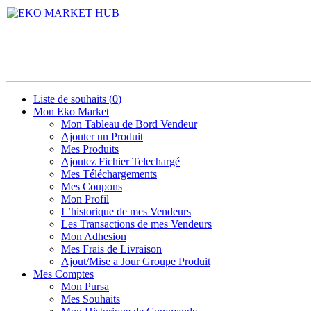
Liste de souhaits (
0
)
Mon Eko Market
Mon Tableau de Bord Vendeur
Ajouter un Produit
Mes Produits
Ajoutez Fichier Telechargé
Mes Téléchargements
Mes Coupons
Mon Profil
L’historique de mes Vendeurs
Les Transactions de mes Vendeurs
Mon Adhesion
Mes Frais de Livraison
Ajout/Mise a Jour Groupe Produit
Mes Comptes
Mon Pursa
Mes Souhaits