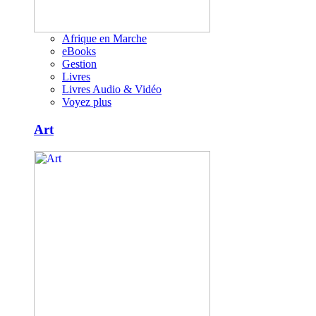
Afrique en Marche
eBooks
Gestion
Livres
Livres Audio & Vidéo
Voyez plus
Art