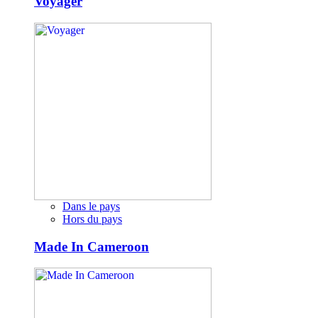
Voyager
Dans le pays
Hors du pays
Made In Cameroon