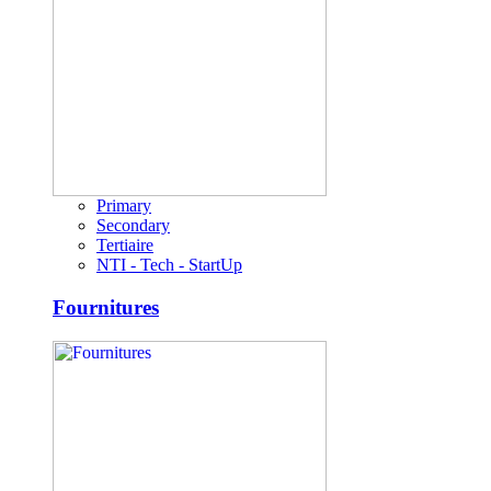
Primary
Secondary
Tertiaire
NTI - Tech - StartUp
Fournitures