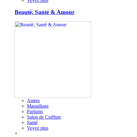
Voyez plus
Beauté, Santé & Amour
Autres
Maquillage
Parfums
Salon de Coiffure
Santé
Voyez plus
+