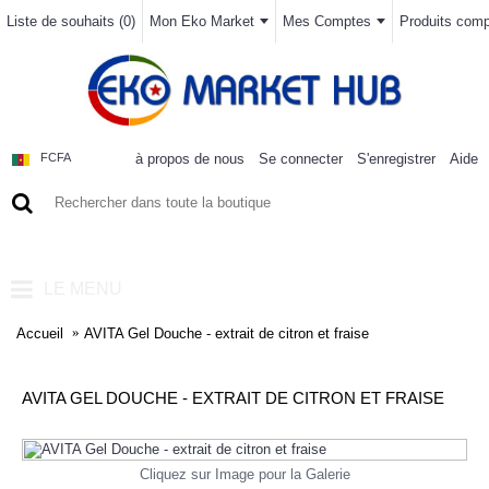
Liste de souhaits (
0
)
Mon Eko Market
Mes Comptes
Produits compa
à propos de nous
Se connecter
S'enregistrer
Aide
FCFA
0 article(s) - 0FCFA
LE MENU
Accueil
AVITA Gel Douche - extrait de citron et fraise
AVITA GEL DOUCHE - EXTRAIT DE CITRON ET FRAISE
Cliquez sur Image pour la Galerie